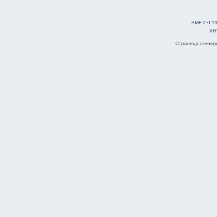
SMF 2.0.1
XH
Страница сгенери