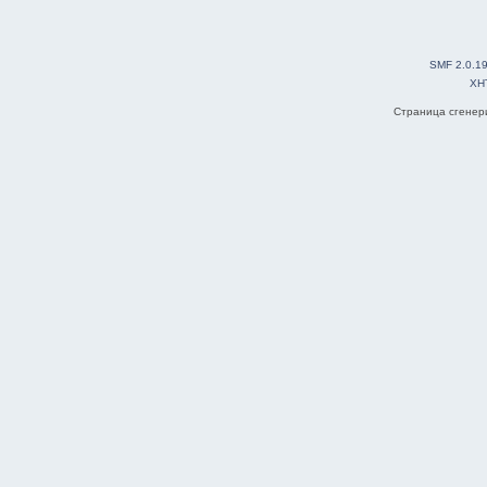
SMF 2.0.1
XH
Страница сгенери