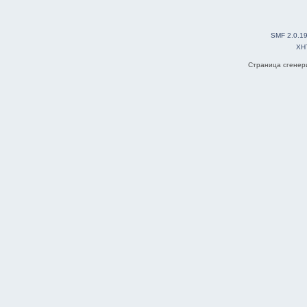
SMF 2.0.1
XH
Страница сгенери