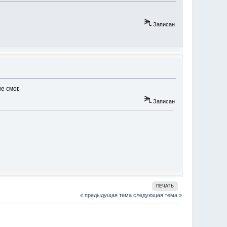
Записан
е смог.
Записан
ПЕЧАТЬ
« предыдущая тема
следующая тема »