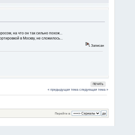
осом, на что он так сильно похож...
ртировкой в Москву, не сложилось...
Записан
ПЕЧАТЬ
« предыдущая тема
следующая тема »
Перейти в: