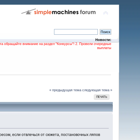
Новости:
та обращайте внимание на раздел "Конкурсы"! 2. Провели очередные
выплаты
« предыдущая тема
следующая тема »
ПЕЧАТЬ
ресом, если отвлечься от сюжета, постановочных ляпов