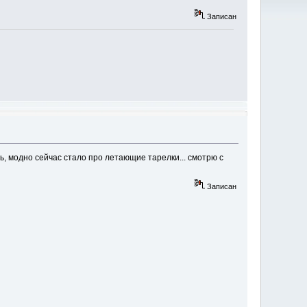
Записан
, модно сейчас стало про летающие тарелки... смотрю с
Записан