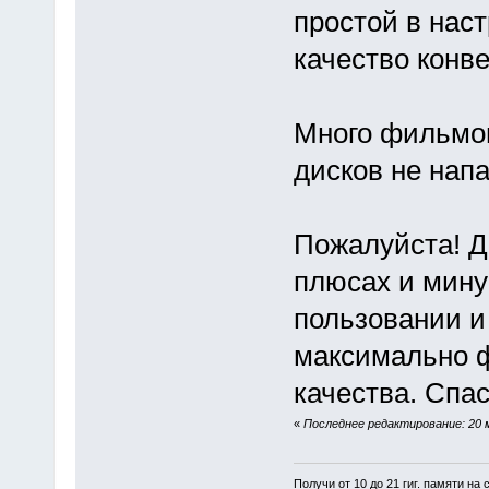
простой в нас
качество конв
Много фильмов 
дисков не напа
Пожалуйста! Д
плюсах и мину
пользовании и
максимально ф
качества. Спа
«
Последнее редактирование: 20 м
Получи от 10 до 21 гиг. памяти на