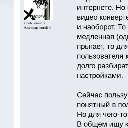
интернете. Но
видео конверт
Сообщений: 3
и наоборот. То
Благодарностей: 0
медленная (оди
прыгает, то дл
пользователя 
долго разбира
настройками.
Сейчас пользу
понятный в по
Но для чего-то
В общем ищу к