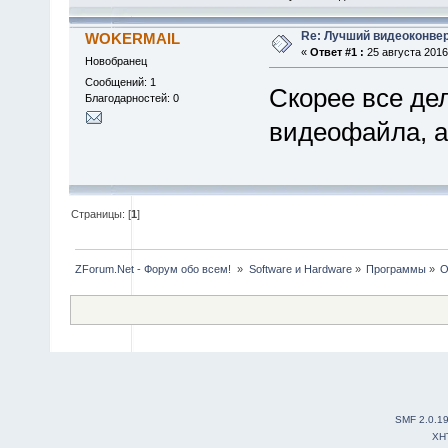
Re: Лучший видеоконвер
WOKERMAIL
«
Ответ #1 :
25 августа 2016,
Новобранец
Сообщений: 1
Скорее все дел
Благодарностей: 0
видеофайла, а
Страницы: [
1
]
ZForum.Net - Форум обо всем! 
»
Software и Hardware
»
Программы
»
O
SMF 2.0.1
XH