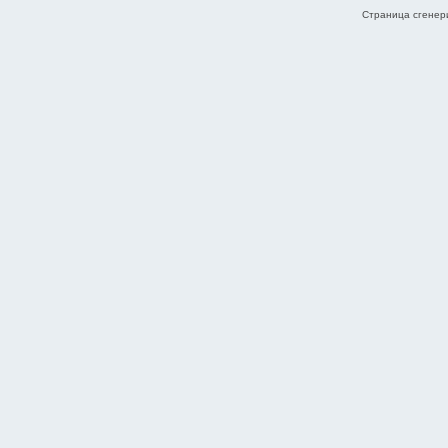
Страница сгенери