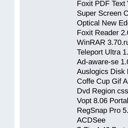
Foxit PDF Text
Super Screen C
Optical New Ed
Foxit Reader 2.
WinRAR 3.70.ru
Teleport Ultra 
Ad-aware-se 1.
Auslogics Disk 
Coffe Cup Gif A
Dvd Region css
Vopt 8.06 Porta
RegSnap Pro 5
ACDSee