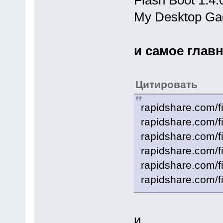
Flash Boot 1.4.
My Desktop Gad
и самое глав
Цитировать
rapidshare.com/f
rapidshare.com/f
rapidshare.com/f
rapidshare.com/f
rapidshare.com/f
rapidshare.com/f
и