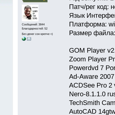
Патч/рег код: 
Язык Интерфей
Платформа: w
Сообщений: 3844
Благодарностей: 52
Размер файла: 
Без денег сон крепче =)
GOM Player v2.
Zoom Player Pr
Powerdvd 7 Por
Ad-Aware 2007
ACDSee Pro 2 
Nero-8.1.1.0 ru
TechSmith Camt
AutoCAD 14gt