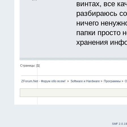
винтах, все ка
разбираюсь со
ничего ненужн
папки просто н
хранения инфо
Страницы: [
1
]
ZForum.Net - Форум обо всем! 
»
Software и Hardware
»
Программы
»
O
SMF 2.0.1