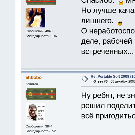
Но лучше качат
лишнего.
О неработоспо
Сообщений: 4849
Благодарностей: 187
деле, рабочей 
встреченных...
Re: Portable Soft 2008 (10
ahbobo
«
Ответ #3 :
05 декабря 2008
Капитан
Ну ребят, не з
решил поделит
всё пригодитьс
Сообщений: 3844
Благодарностей: 52