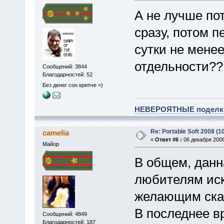
А не лучше пот
сразу, потом 
сутки не менее
отдельности?
Сообщений: 3844
Благодарностей: 52
Без денег сон крепче =)
НЕВЕРОЯТНЫЕ поделки 
Re: Portable Soft 2008 (10
camelia
«
Ответ #6 :
06 декабря 2008
Майор
В общем, данна
любителям иск
желающим скач
В последнее в
Сообщений: 4849
Благодарностей: 187