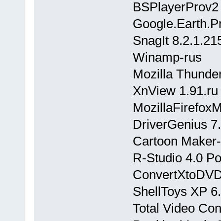
BSPlayerProv2
Google.Earth.P
SnagIt 8.2.1.21
Winamp-rus
Mozilla Thunder
XnView 1.91.ru
MozillaFirefox
DriverGenius 7.
Cartoon Maker
R-Studio 4.0 Po
ConvertXtoDVD
ShellToys XP 6.
Total Video Con