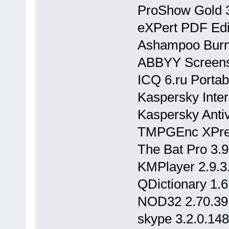
ProShow Gold 3
eXPert PDF Edit
Ashampoo Burni
ABBYY Screensh
ICQ 6.ru Portab
Kaspersky Inter
Kaspersky Antiv
TMPGEnc XPres
The Bat Pro 3.9
KMPlayer 2.9.3.
QDictionary 1.6
NOD32 2.70.39 
skype 3.2.0.148