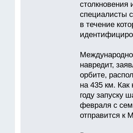
столкновения 
специалисты с
в течение кот
идентифициро
Международной
навредит, зая
орбите, распо
на 435 км. Как
году запуску ш
февраля с сем
отправится к 