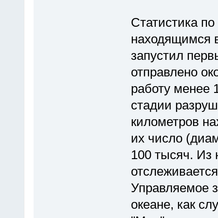
Статистика по
находящимся в
запустил перв
отправлено ок
работу менее 
стадии разруш
километров на
их число (диа
100 тысяч. Из 
отслеживаетс
Управляемое з
океане, как сл