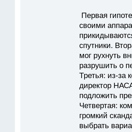
Первая гипоте
своими аппара
прикидываютс
спутники. Вто
мог рухнуть в
разрушить о п
Третья: из-за 
директор НАСА
подложить пре
Четвертая: ком
громкий сканд
выбрать вариа