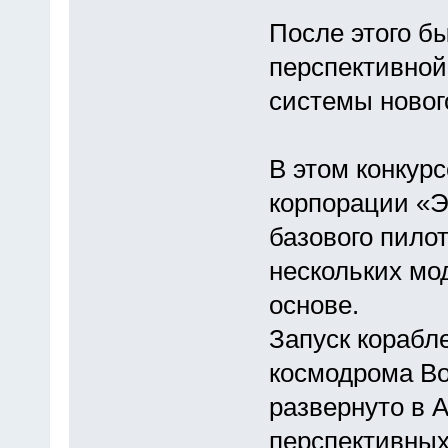
После этого б
перспективной
системы новог
В этом конкур
корпорации «Э
базового пило
нескольких мо
основе.
Запуск корабл
космодрома Во
развернуто в 
перспективных