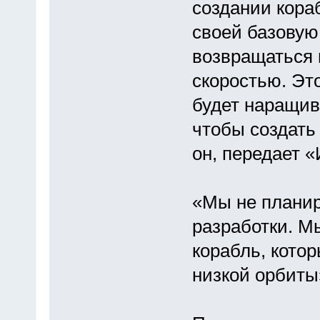
создании кора
своей базовую
возвращаться 
скоростью. Это
будет наращива
чтобы создать
он, передает 
«Мы не планир
разработки. М
корабль, кото
низкой орбиты»