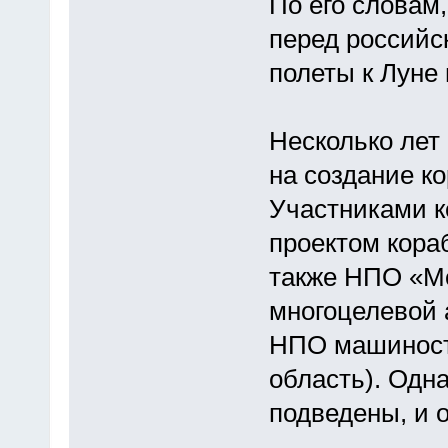
По его словам
перед российс
полеты к Луне 
Несколько лет
на создание ко
Участниками к
проектом кора
также НПО «Мо
многоцелевой
НПО машиност
область). Одна
подведены, и 