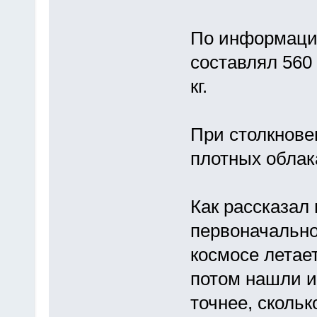
По информации
составлял 560 
кг.
При столкнове
плотных облак
Как рассказал
первоначально
космосе летает
потом нашли и
точнее, скольк