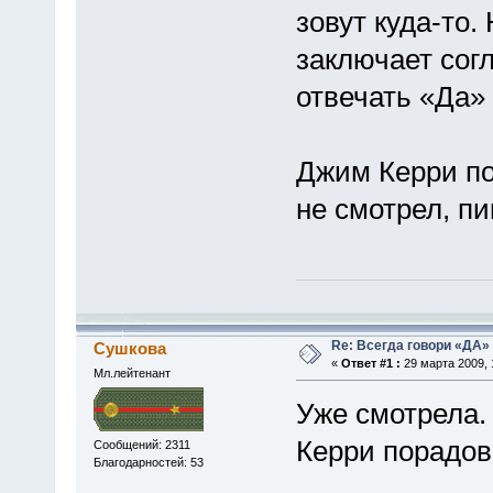
зовут куда-то.
заключает сог
отвечать «Да
Джим Керри по
не смотрел, п
Re: Всегда говори «ДА» 
Сушкова
«
Ответ #1 :
29 марта 2009, 
Мл.лейтенант
Уже смотрела.
Керри порадова
Сообщений: 2311
Благодарностей: 53