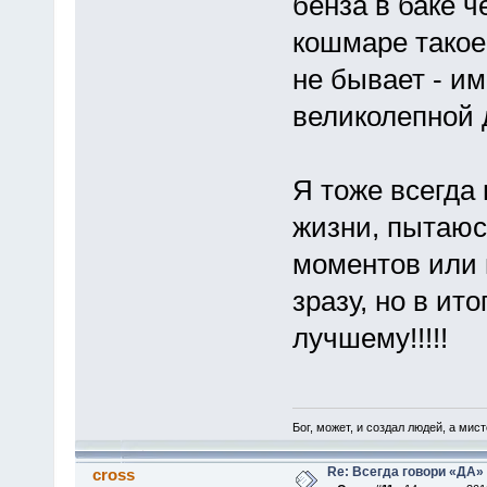
бенза в баке ч
кошмаре такое 
не бывает - им
великолепной 
Я тоже всегда
жизни, пытаюс
моментов или 
зразу, но в ит
лучшему!!!!!
Бог, может, и создал людей, а мис
Re: Всегда говори «ДА» 
cross