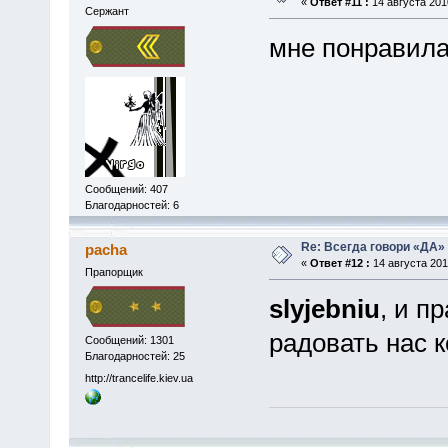
«
Ответ #11 :
14 августа 2010
Сержант
мне понравила
Сообщений: 407
Благодарностей: 6
Re: Всегда говори «ДА» 
pacha
«
Ответ #12 :
14 августа 201
Прапорщик
slyjebniu
, и п
радовать нас 
Сообщений: 1301
Благодарностей: 25
http://trancelife.kiev.ua