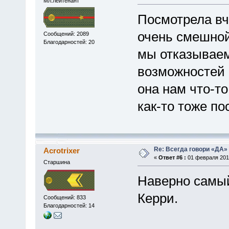
Мл.лейтенант
Посмотрела вче
очень смешной
Сообщений: 2089
Благодарностей: 20
мы отказываем
возможностей и
она нам что-т
как-то тоже по
Re: Всегда говори «ДА» 
Acrotrixer
«
Ответ #6 :
01 февраля 2010
Старшина
Наверно самы
Керри.
Сообщений: 833
Благодарностей: 14