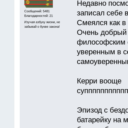
Недавно посмо
записал себе в
Сообщений: 5481
Благодарностей: 21
Смеялся как в 
Изучая азбуку жизни, не
забывай о букве закона!
Очень добрый 
философским 
уверенным в с
самоуверенны
Керри вооще
суппппппппппп
Эпизод с безд
батарейку на 