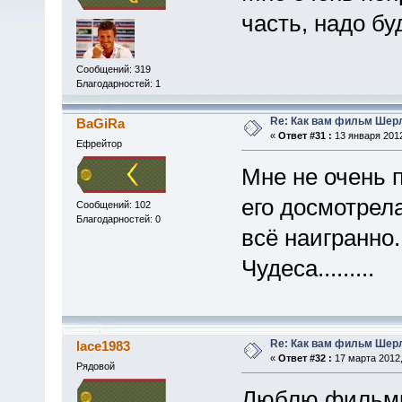
часть, надо бу
Сообщений: 319
Благодарностей: 1
Re: Как вам фильм Шер
BaGiRa
«
Ответ #31 :
13 января 2012
Ефрейтор
Мне не очень п
его досмотрела
Сообщений: 102
Благодарностей: 0
всё наигранно.
Чудеса.........
Re: Как вам фильм Шер
lace1983
«
Ответ #32 :
17 марта 2012,
Рядовой
Люблю фильмы 