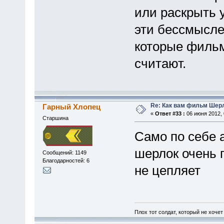
или раскрыть у
эти бессмысл
которые фильм
считают.
Re: Как вам фильм Шер
Гарный Хлопец
«
Ответ #33 :
06 июня 2012, 
Старшина
Само по себе а
шерлок очень п
Сообщений: 1149
Благодарностей: 6
не цепляет
Плох тот солдат, который не хочет