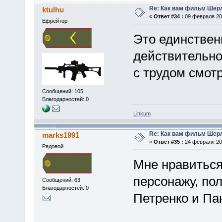
Re: Как вам фильм Шер
ktulhu
«
Ответ #34 :
09 февраля 201
Ефрейтор
Это единствен
действительно
с трудом смотр
Сообщений: 105
Благодарностей: 0
Linkum
Re: Как вам фильм Шер
marks1991
«
Ответ #35 :
24 февраля 201
Рядовой
Мне нравиться
персонажу, по
Сообщений: 63
Благодарностей: 0
Петренко и Па