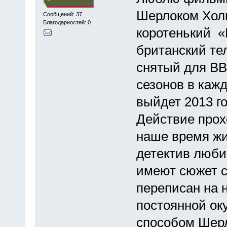
Шерлоком Холм
Сообщений: 37
Благодарностей: 0
коротенький «
британский те
снятый для BB
сезонов в кажд
выйдет 2013 г
Действие прохо
наше время жи
детектив люби
имеют сюжет с
переписан на 
постоянной ок
способом Шерл