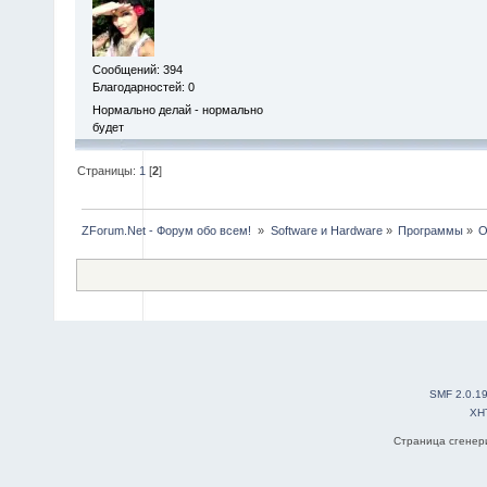
Сообщений: 394
Благодарностей: 0
Нормально делай - нормально
будет
Страницы:
1
[
2
]
ZForum.Net - Форум обо всем! 
»
Software и Hardware
»
Программы
»
O
SMF 2.0.1
XH
Страница сгенери