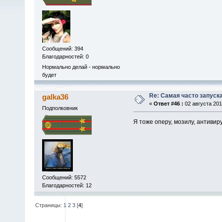
Сообщений: 394
Благодарностей: 0
Нормально делай - нормально
будет
Re: Самая часто запуска
galka36
«
Ответ #46 :
02 августа 2011
Подполковник
Я тоже оперу, мозилу, антивиру
Сообщений: 5572
Благодарностей: 12
Страницы:
1
2
3
[
4
]