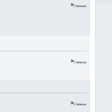
Записан
Записан
Записан