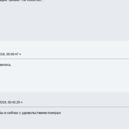
ции. Зачем? Не понятно...
18, 00:09:47 »
вилось.
019, 00:42:29 »
ы и сейчас с удовольствием поиграл