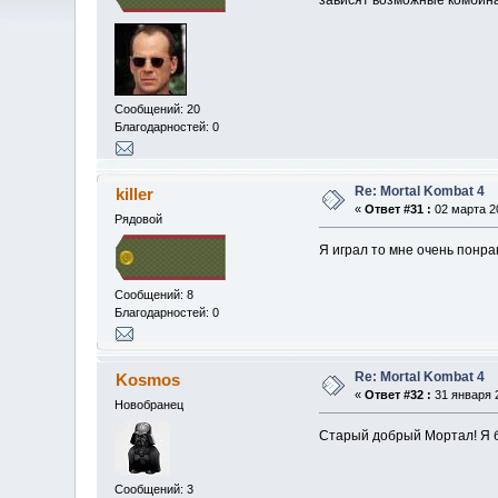
зависят возможные комбина
Сообщений: 20
Благодарностей: 0
Re: Mortal Kombat 4
killer
«
Ответ #31 :
02 марта 20
Рядовой
Я играл то мне очень понра
Сообщений: 8
Благодарностей: 0
Re: Mortal Kombat 4
Kosmos
«
Ответ #32 :
31 января 2
Новобранец
Старый добрый Мортал! Я б
Сообщений: 3