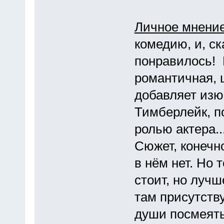
Личное мнени
комедию, и, ск
понравилось! 
романтичная, ш
добавляет изю
Тимберлейк, п
ролью актера..
Сюжет, конечно
в нём нет. Но
стоит, но лучш
там присутств
души посмея