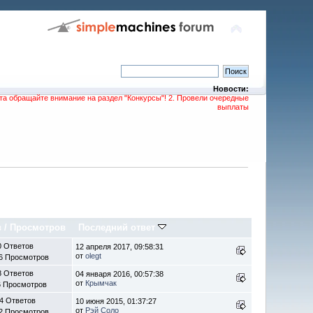
Новости:
та обращайте внимание на раздел "Конкурсы"! 2. Провели очередные
выплаты
в
/
Просмотров
Последний ответ
0 Ответов
12 апреля 2017, 09:58:31
от
olegt
6 Просмотров
8 Ответов
04 января 2016, 00:57:38
от
Крымчак
6 Просмотров
4 Ответов
10 июня 2015, 01:37:27
от
Рэй Соло
2 Просмотров