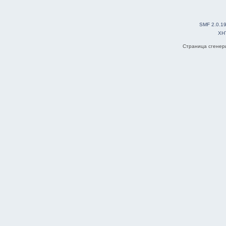
SMF 2.0.1
XH
Страница сгенери