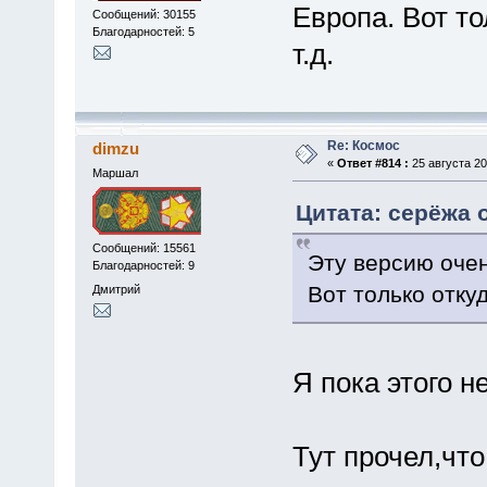
Европа. Вот то
Сообщений: 30155
Благодарностей: 5
т.д.
Re: Космос
dimzu
«
Ответ #814 :
25 августа 20
Маршал
Цитата: серёжа о
Сообщений: 15561
Эту версию очен
Благодарностей: 9
Вот только откуд
Дмитрий
Я пока этого н
Тут прочел,чт