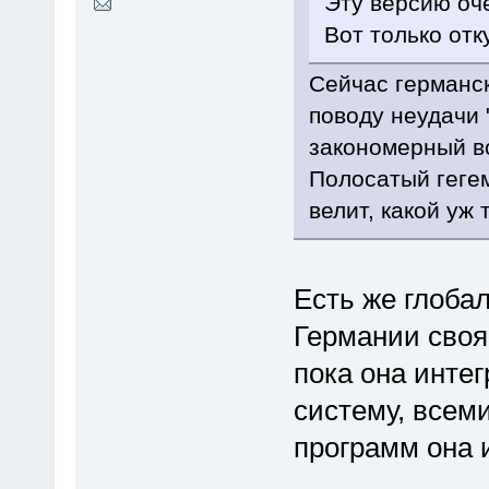
Эту версию оче
Вот только отк
Сейчас германс
поводу неудачи 
закономерный во
Полосатый геге
велит, какой уж т
Есть же глоба
Германии своя
пока она инте
систему, всем
программ она и